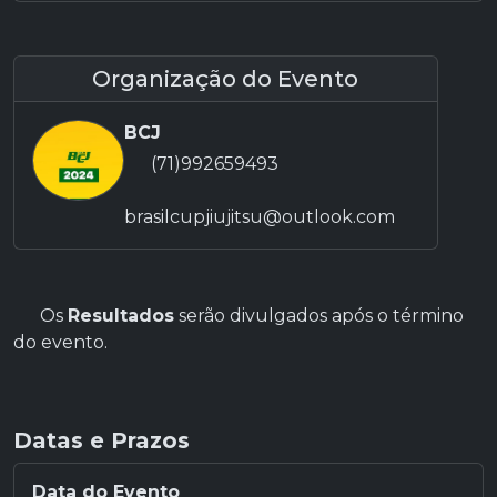
Organização do Evento
BCJ
(71)992659493
brasilcupjiujitsu@outlook.com
Os
Resultados
serão divulgados após o término
do evento.
Datas e Prazos
Data do Evento